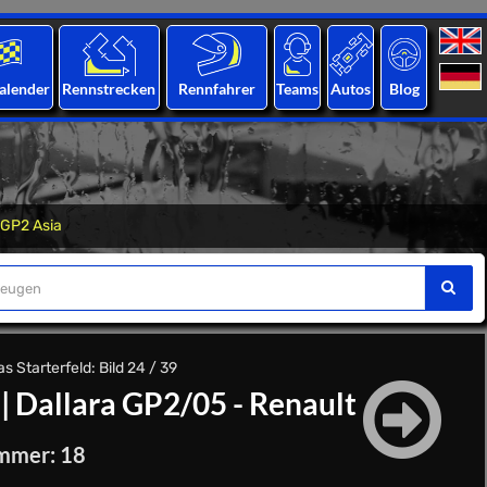
alender
Rennstrecken
Rennfahrer
Teams
Autos
Blog
GP2 Asia
 Starterfeld: Bild 24 / 39
|
Dallara GP2/05 - Renault
mmer: 18