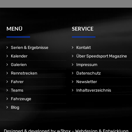
MENÜ
SERVICE
Serien & Ergebnisse
Kontakt
Kalender
Über Speedsport Magazine
Galerien
Impressum
Rennstrecken
Datenschutz
Fahrer
Newsletter
Teams
Inhaltsverzeichnis
Fahrzeuge
Blog
Designed & developed by
w3box - Webdesign & Entwicklung