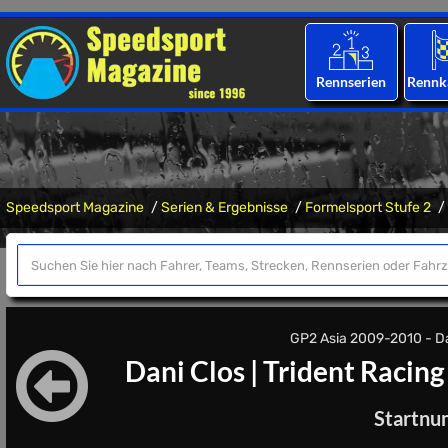
Rennserien
Rennk
Speedsport Magazine
Serien & Ergebnisse
Formelsport Stufe 2
GP2 Asia 2009-2010 - Das
Dani Clos
|
Trident Racing
Startnu