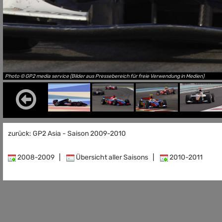
Photo © GP2 media service (Bilder aus Pressebereich für freie Verwendung in Medien)
zurück: GP2 Asia - Saison 2009-2010
2008-2009
|
Übersicht aller Saisons
|
2010-2011