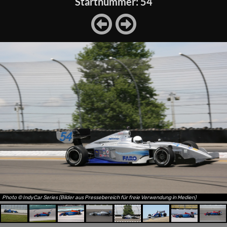
Startnummer: 54
Photo © IndyCar Series (Bilder aus Pressebereich für freie Verwendung in Medien)