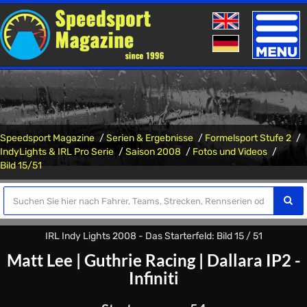
Toggle
naviga
Speedsport Magazine
Serien & Ergebnisse
Formelsport Stufe 2
IndyLights & IRL Pro Serie
Saison 2008
Fotos und Videos
Bild 15/51
IRL Indy Lights 2008 - Das Starterfeld: Bild 15 / 51
Matt Lee
|
Guthrie Racing
|
Dallara IP2 -
Infiniti