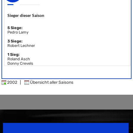
Sieger dieser Saison
5 Siege:
Pedro Lamy
3 Siege:
Robert Lechner
1 Sieg:
Roland Asch
Donny Crevels
2002
|
Übersicht aller Saisons