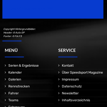
Speedsport Magazine
Motorsport Magazine since 1996.
Copyright Hintergrundbilder:
Header: © Auto GP
Footer: © FIA F3
MENÜ
SERVICE
Serien & Ergebnisse
Kontakt
Kalender
Über Speedsport Magazine
Galerien
Impressum
Rennstrecken
Datenschutz
Fahrer
Newsletter
Teams
Inhaltsverzeichnis