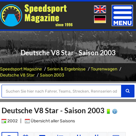
Toggle
naviga
Deutsche V8 Star - Saison 2003
Speedsport Magazine
Serien & Ergebnisse
Tourenwagen
Deutsche V8 Star
Saison 2003
Deutsche V8 Star - Saison 2003
2002
|
Übersicht aller Saisons