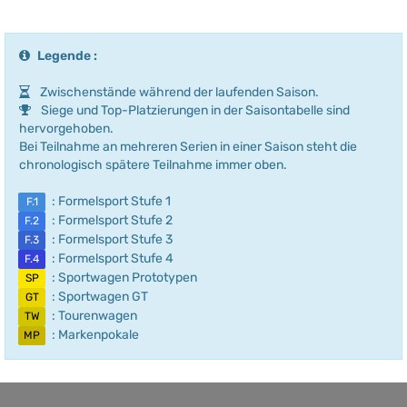
Legende :
Zwischenstände während der laufenden Saison.
Siege und Top-Platzierungen in der Saisontabelle sind
hervorgehoben.
Bei Teilnahme an mehreren Serien in einer Saison steht die
chronologisch spätere Teilnahme immer oben.
: Formelsport Stufe 1
F.1
: Formelsport Stufe 2
F.2
: Formelsport Stufe 3
F.3
: Formelsport Stufe 4
F.4
: Sportwagen Prototypen
SP
: Sportwagen GT
GT
: Tourenwagen
TW
: Markenpokale
MP