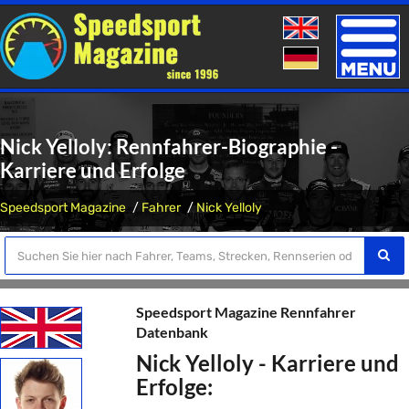
Toggle
naviga
Nick Yelloly: Rennfahrer-Biographie -
Karriere und Erfolge
Speedsport Magazine
Fahrer
Nick Yelloly
Speedsport Magazine Rennfahrer
Datenbank
Nick Yelloly - Karriere und
Erfolge: