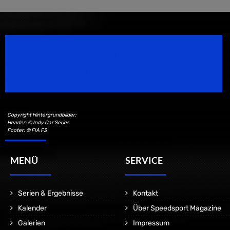
Speedsport Magazine
Motorsport Magazine since 1996.
Copyright Hintergrundbilder:
Header: © Indy Car Series
Footer: © FIA F3
MENÜ
SERVICE
Serien & Ergebnisse
Kontakt
Kalender
Über Speedsport Magazine
Galerien
Impressum