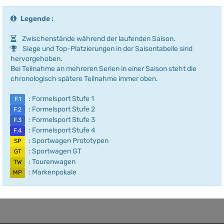
Legende :
Zwischenstände während der laufenden Saison.
Siege und Top-Platzierungen in der Saisontabelle sind
hervorgehoben.
Bei Teilnahme an mehreren Serien in einer Saison steht die
chronologisch spätere Teilnahme immer oben.
: Formelsport Stufe 1
F.1
: Formelsport Stufe 2
F.2
: Formelsport Stufe 3
F.3
: Formelsport Stufe 4
F.4
: Sportwagen Prototypen
SP
: Sportwagen GT
GT
: Tourenwagen
TW
: Markenpokale
MP