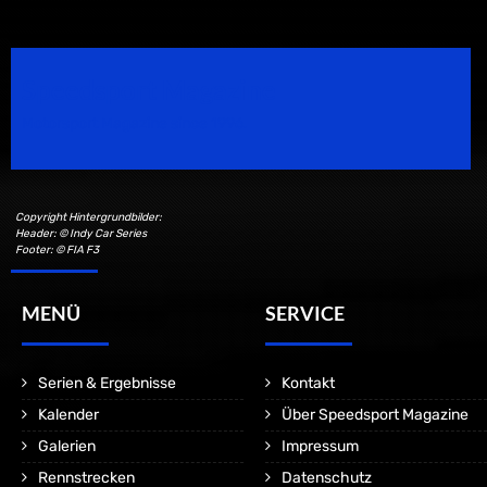
Speedsport Magazine
Motorsport Magazine since 1996.
Copyright Hintergrundbilder:
Header: © Indy Car Series
Footer: © FIA F3
MENÜ
SERVICE
Serien & Ergebnisse
Kontakt
Kalender
Über Speedsport Magazine
Galerien
Impressum
Rennstrecken
Datenschutz