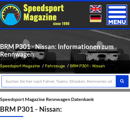
Toggle
naviga
BRM P301 - Nissan: Informationen zum
Rennwagen
Speedsport Magazine
Fahrzeuge
BRM P301 - Nissan
Speedsport Magazine Rennwagen Datenbank
BRM P301 - Nissan: