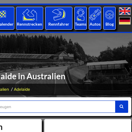
alender
Rennstrecken
Rennfahrer
Teams
Autos
Blog
aide in Australien
alien
Adelaide
n