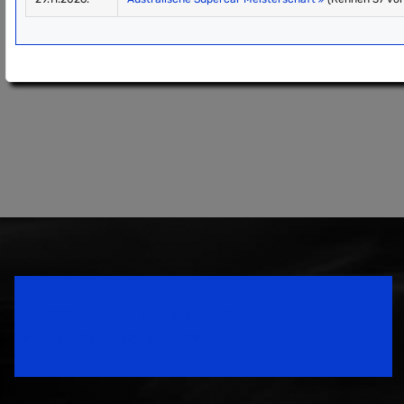
Speedsport Magazine
Motorsport Magazine since 1996.