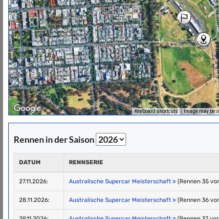
Keyboard shortcuts
Image may be su
Rennen in der Saison
DATUM
RENNSERIE
27.11.2026:
Australische Supercar Meisterschaft
(Rennen 35 von
28.11.2026:
Australische Supercar Meisterschaft
(Rennen 36 von
29.11.2026:
Australische Supercar Meisterschaft
(Rennen 37 von