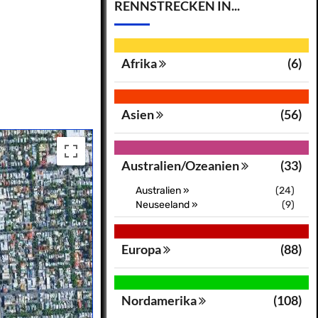
RENNSTRECKEN IN...
Afrika
(6)
Asien
(56)
Australien/Ozeanien
(33)
Australien »
(24)
Neuseeland »
(9)
Europa
(88)
Nordamerika
(108)