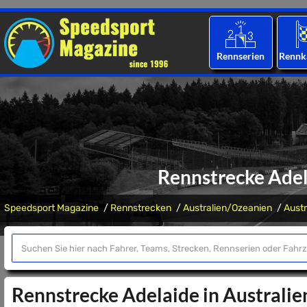
Rennserien
Rennk
Rennstrecke Adel
Speedsport Magazine
Rennstrecken
Australien/Ozeanien
Austr
Rennstrecke Adelaide in Australie