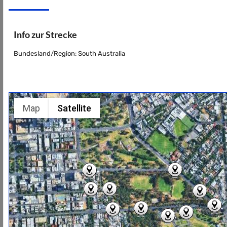
Info zur Strecke
Bundesland/Region: South Australia
Map
Satellite