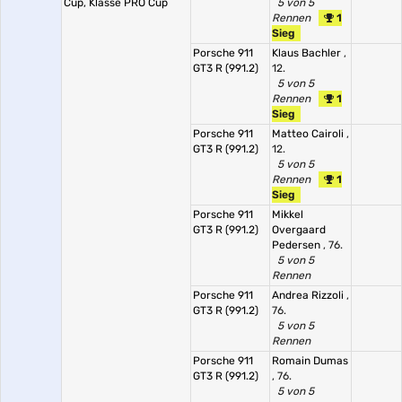
Cup, Klasse PRO Cup
5 von 5
Rennen
1
Sieg
Porsche 911
Klaus Bachler
,
GT3 R (991.2)
12.
5 von 5
Rennen
1
Sieg
Porsche 911
Matteo Cairoli
,
GT3 R (991.2)
12.
5 von 5
Rennen
1
Sieg
Porsche 911
Mikkel
GT3 R (991.2)
Overgaard
Pedersen
, 76.
5 von 5
Rennen
Porsche 911
Andrea Rizzoli
,
GT3 R (991.2)
76.
5 von 5
Rennen
Porsche 911
Romain Dumas
GT3 R (991.2)
, 76.
5 von 5