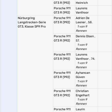
GT3 R (992)
Heinrich
Porsche 911
Laurens
GT3 R (992)
Vanthoor
Nürburgring
Porsche 911
Adrien De
Langstrecken-Serie
GT3 R (992)
Leener
, 58.
GT3, Klasse SP9 Pro
1 von 9
Rennen
Porsche 911
Dennis Olsen
,
GT3 R (992)
57.
1 von 9
Rennen
Porsche 911
Laurens
GT3 R (992)
Vanthoor
, 74.
1 von 9
Rennen
Porsche 911
Ayhancan
GT3 R (992)
Güven
1 von 9
Rennen
Porsche 911
Christian
GT3 R (992)
Engelhart
1 von 9
Rennen
Porsche 911
Laurin