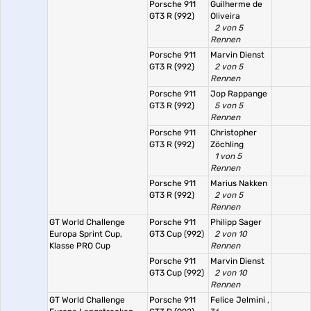
Porsche 911
Guilherme de
GT3 R (992)
Oliveira
2 von 5
Rennen
Porsche 911
Marvin Dienst
GT3 R (992)
2 von 5
Rennen
Porsche 911
Jop Rappange
GT3 R (992)
5 von 5
Rennen
Porsche 911
Christopher
GT3 R (992)
Zöchling
1 von 5
Rennen
Porsche 911
Marius Nakken
GT3 R (992)
2 von 5
Rennen
GT World Challenge
Porsche 911
Philipp Sager
Europa Sprint Cup,
GT3 Cup (992)
2 von 10
Klasse PRO Cup
Rennen
Porsche 911
Marvin Dienst
GT3 Cup (992)
2 von 10
Rennen
GT World Challenge
Porsche 911
Felice Jelmini
,