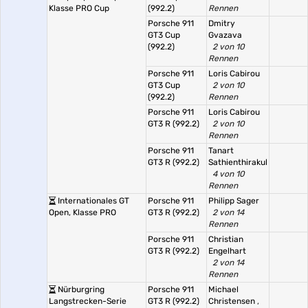
Klasse PRO Cup
(992.2)
Rennen
Porsche 911
Dmitry
GT3 Cup
Gvazava
(992.2)
2 von 10
Rennen
Porsche 911
Loris Cabirou
GT3 Cup
2 von 10
(992.2)
Rennen
Porsche 911
Loris Cabirou
GT3 R (992.2)
2 von 10
Rennen
Porsche 911
Tanart
GT3 R (992.2)
Sathienthirakul
4 von 10
Rennen
Internationales GT
Porsche 911
Philipp Sager
Open, Klasse PRO
GT3 R (992.2)
2 von 14
Rennen
Porsche 911
Christian
GT3 R (992.2)
Engelhart
2 von 14
Rennen
Nürburgring
Porsche 911
Michael
Langstrecken-Serie
GT3 R (992.2)
Christensen
,