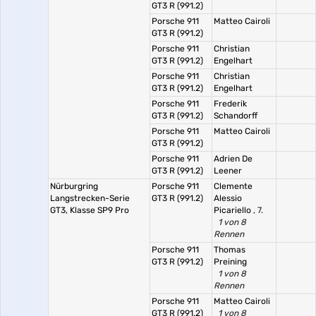
GT3 R (991.2)
Porsche 911
Matteo Cairoli
GT3 R (991.2)
Porsche 911
Christian
GT3 R (991.2)
Engelhart
Porsche 911
Christian
GT3 R (991.2)
Engelhart
Porsche 911
Frederik
GT3 R (991.2)
Schandorff
Porsche 911
Matteo Cairoli
GT3 R (991.2)
Porsche 911
Adrien De
GT3 R (991.2)
Leener
Nürburgring
Porsche 911
Clemente
Langstrecken-Serie
GT3 R (991.2)
Alessio
GT3, Klasse SP9 Pro
Picariello
, 7.
1 von 8
Rennen
Porsche 911
Thomas
GT3 R (991.2)
Preining
1 von 8
Rennen
Porsche 911
Matteo Cairoli
GT3 R (991.2)
1 von 8