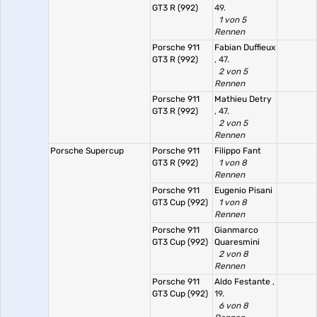
GT3 R (992)
49.
1 von 5
Rennen
Porsche 911
Fabian Duffieux
GT3 R (992)
, 47.
2 von 5
Rennen
Porsche 911
Mathieu Detry
GT3 R (992)
, 47.
2 von 5
Rennen
Porsche Supercup
Porsche 911
Filippo Fant
GT3 R (992)
1 von 8
Rennen
Porsche 911
Eugenio Pisani
GT3 Cup (992)
1 von 8
Rennen
Porsche 911
Gianmarco
GT3 Cup (992)
Quaresmini
2 von 8
Rennen
Porsche 911
Aldo Festante
,
GT3 Cup (992)
19.
6 von 8