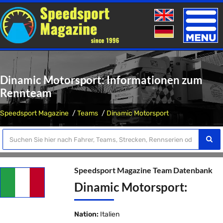
Toggle
naviga
Dinamic Motorsport: Informationen zum
Rennteam
Speedsport Magazine
Teams
Dinamic Motorsport
Speedsport Magazine Team Datenbank
Dinamic Motorsport:
Nation:
Italien