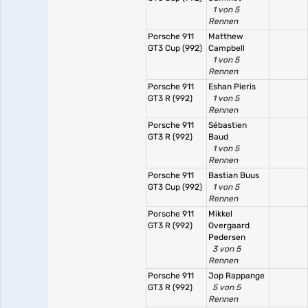
1 von 5
Rennen
Porsche 911
Matthew
GT3 Cup (992)
Campbell
1 von 5
Rennen
Porsche 911
Eshan Pieris
GT3 R (992)
1 von 5
Rennen
Porsche 911
Sébastien
GT3 R (992)
Baud
1 von 5
Rennen
Porsche 911
Bastian Buus
GT3 Cup (992)
1 von 5
Rennen
Porsche 911
Mikkel
GT3 R (992)
Overgaard
Pedersen
3 von 5
Rennen
Porsche 911
Jop Rappange
GT3 R (992)
5 von 5
Rennen