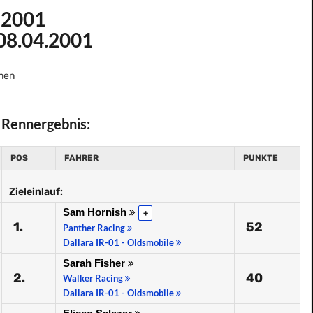
 2001
08.04.2001
nen
Rennergebnis:
POS
FAHRER
PUNKTE
Zieleinlauf:
Sam Hornish
+
1.
52
Panther Racing
Dallara IR-01 - Oldsmobile
Sarah Fisher
2.
40
Walker Racing
Dallara IR-01 - Oldsmobile