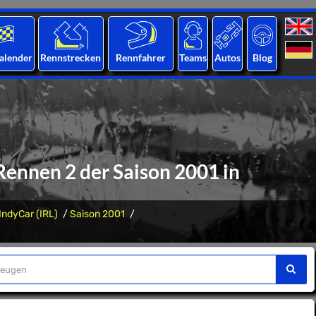
alender
Rennstrecken
Rennfahrer
Teams
Autos
Blog
Rennen 2 der Saison 2001 in
IndyCar (IRL)
Saison 2001