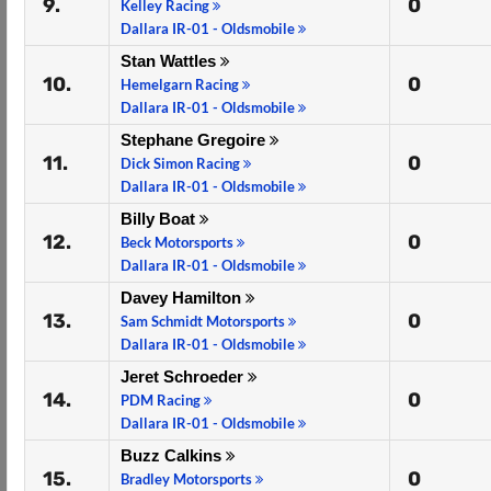
9.
0
Kelley Racing
Dallara IR-01 - Oldsmobile
Stan Wattles
10.
0
Hemelgarn Racing
Dallara IR-01 - Oldsmobile
Stephane Gregoire
11.
0
Dick Simon Racing
Dallara IR-01 - Oldsmobile
Billy Boat
12.
0
Beck Motorsports
Dallara IR-01 - Oldsmobile
Davey Hamilton
13.
0
Sam Schmidt Motorsports
Dallara IR-01 - Oldsmobile
Jeret Schroeder
14.
0
PDM Racing
Dallara IR-01 - Oldsmobile
Buzz Calkins
15.
0
Bradley Motorsports