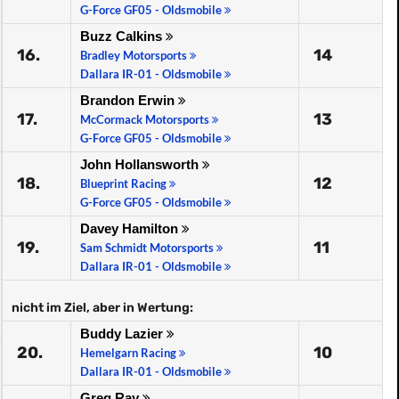
G-Force GF05 - Oldsmobile
Buzz Calkins
16.
14
Bradley Motorsports
Dallara IR-01 - Oldsmobile
Brandon Erwin
17.
13
McCormack Motorsports
G-Force GF05 - Oldsmobile
John Hollansworth
18.
12
Blueprint Racing
G-Force GF05 - Oldsmobile
Davey Hamilton
19.
11
Sam Schmidt Motorsports
Dallara IR-01 - Oldsmobile
nicht im Ziel, aber in Wertung:
Buddy Lazier
20.
10
Hemelgarn Racing
Dallara IR-01 - Oldsmobile
Greg Ray