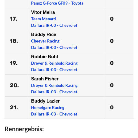
Panoz G-Force GF09 - Toyota
Vitor Meira
17.
0
Team Menard
Dallara IR-03 - Chevrolet
Buddy Rice
18.
0
Cheever Racing
Dallara IR-03 - Chevrolet
Robbie Buhl
19.
0
Dreyer & Reinbold Racing
Dallara IR-03 - Chevrolet
Sarah Fisher
20.
0
Dreyer & Reinbold Racing
Dallara IR-03 - Chevrolet
Buddy Lazier
21.
0
Hemelgarn Racing
Dallara IR-03 - Chevrolet
Rennergebnis: