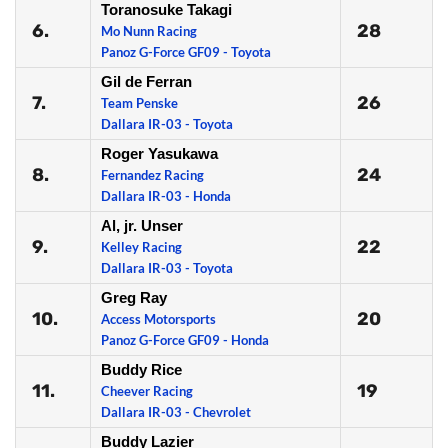
Toranosuke Takagi
6.
28
Mo Nunn Racing
Panoz G-Force GF09 - Toyota
Gil de Ferran
7.
26
Team Penske
Dallara IR-03 - Toyota
Roger Yasukawa
8.
24
Fernandez Racing
Dallara IR-03 - Honda
Al, jr. Unser
9.
22
Kelley Racing
Dallara IR-03 - Toyota
Greg Ray
10.
20
Access Motorsports
Panoz G-Force GF09 - Honda
Buddy Rice
11.
19
Cheever Racing
Dallara IR-03 - Chevrolet
Buddy Lazier