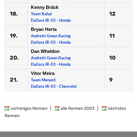
Kenny Bräck
18.
12
Team Rahal
Dallara IR-03 - Honda
Bryan Herta
19.
11
Andretti Green Racing
Dallara IR-03 - Honda
Dan Wheldon
20.
10
Andretti Green Racing
Dallara IR-03 - Honda
Vitor Meira
21.
9
Team Menard
Dallara IR-03 - Chevrolet
vorheriges Rennen
|
alle Rennen 2003
|
nächstes
Rennen