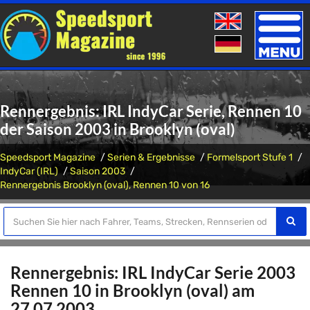
Toggle
naviga
Rennergebnis: IRL IndyCar Serie, Rennen 10
der Saison 2003 in Brooklyn (oval)
Speedsport Magazine
Serien & Ergebnisse
Formelsport Stufe 1
IndyCar (IRL)
Saison 2003
Rennergebnis Brooklyn (oval), Rennen 10 von 16
Rennergebnis: IRL IndyCar Serie 2003
Rennen 10 in Brooklyn (oval) am
27.07.2003