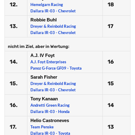
12.
18
Hemelgarn Racing
Dallara IR-03 - Chevrolet
Robbie Buhl
13.
17
Dreyer & Reinbold Racing
Dallara IR-03 - Chevrolet
nicht im Ziel, aber in Wertung:
A.J. IV Foyt
14.
16
A.J. Foyt Enterprises
Panoz G-Force GF09 - Toyota
Sarah Fisher
15.
15
Dreyer & Reinbold Racing
Dallara IR-03 - Chevrolet
Tony Kanaan
16.
14
Andretti Green Racing
Dallara IR-03 - Honda
Helio Castroneves
17.
13
Team Penske
Dallara IR-03 - Toyota