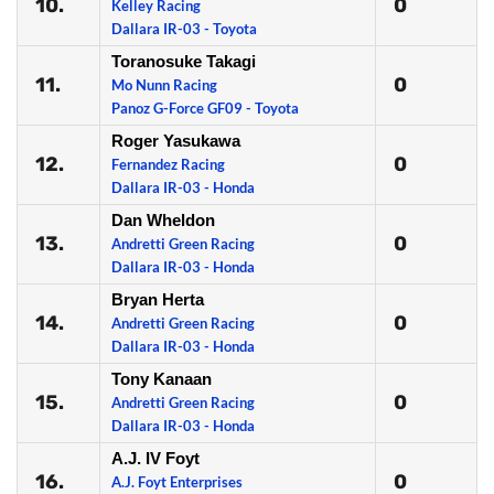
10.
0
Kelley Racing
Dallara IR-03 - Toyota
Toranosuke Takagi
11.
0
Mo Nunn Racing
Panoz G-Force GF09 - Toyota
Roger Yasukawa
12.
0
Fernandez Racing
Dallara IR-03 - Honda
Dan Wheldon
13.
0
Andretti Green Racing
Dallara IR-03 - Honda
Bryan Herta
14.
0
Andretti Green Racing
Dallara IR-03 - Honda
Tony Kanaan
15.
0
Andretti Green Racing
Dallara IR-03 - Honda
A.J. IV Foyt
16.
0
A.J. Foyt Enterprises