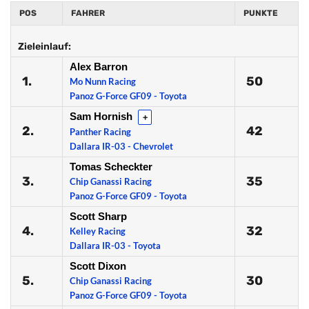
POS
FAHRER
PUNKTE
Zieleinlauf:
Alex Barron
1.
50
Mo Nunn Racing
Panoz G-Force GF09 - Toyota
Sam Hornish
+
2.
42
Panther Racing
Dallara IR-03 - Chevrolet
Tomas Scheckter
3.
35
Chip Ganassi Racing
Panoz G-Force GF09 - Toyota
Scott Sharp
4.
32
Kelley Racing
Dallara IR-03 - Toyota
Scott Dixon
5.
30
Chip Ganassi Racing
Panoz G-Force GF09 - Toyota