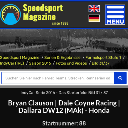
Toggle
naviga
Speedsport Magazine
Serien & Ergebnisse
Formelsport Stufe 1
IndyCar (IRL)
Saison 2016
Fotos und Videos
Bild 31/37
IndyCar Serie 2016 - Das Starterfeld: Bild 31 / 37
Bryan Clauson
|
Dale Coyne Racing
|
Dallara DW12 (MAk) - Honda
Startnummer: 88