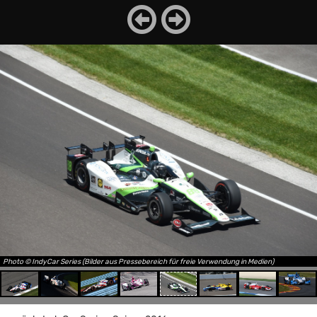
Photo © IndyCar Series (Bilder aus Pressebereich für freie Verwendung in Medien)