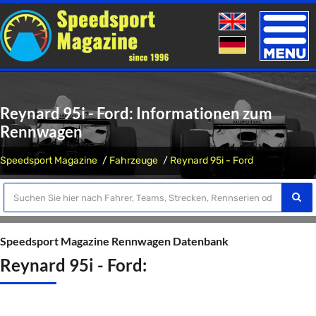
Toggle
naviga
Reynard 95i - Ford: Informationen zum
Rennwagen
Speedsport Magazine
Fahrzeuge
Reynard 95i - Ford
Speedsport Magazine Rennwagen Datenbank
Reynard 95i - Ford: