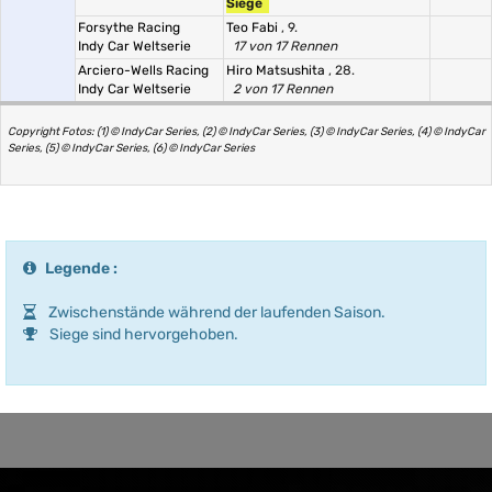
Siege
Forsythe Racing
Teo Fabi
, 9.
Indy Car Weltserie
17 von 17 Rennen
Arciero-Wells Racing
Hiro Matsushita
, 28.
Indy Car Weltserie
2 von 17 Rennen
Copyright Fotos: (1) © IndyCar Series, (2) © IndyCar Series, (3) © IndyCar Series, (4) © IndyCar
Series, (5) © IndyCar Series, (6) © IndyCar Series
Legende :
Zwischenstände während der laufenden Saison.
Siege sind hervorgehoben.