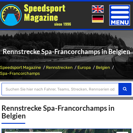
Toggle
naviga
Rennstrecke Spa-Francorchamps in Belgien
Speedsport Magazine
Rennstrecken
Europa
Belgien
Spa-Francorchamps
Rennstrecke Spa-Francorchamps in
Belgien