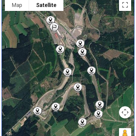
Map
Satellite