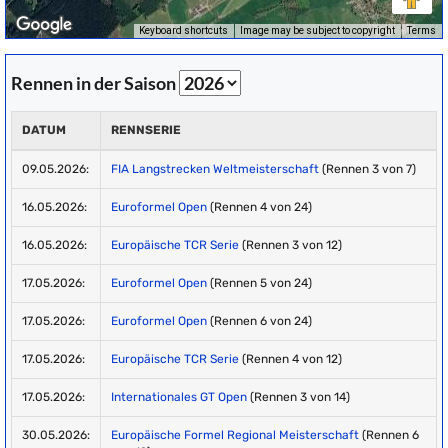
Keyboard shortcuts
Image may be subject to copyright
Terms
Rennen in der Saison
DATUM
RENNSERIE
09.05.2026:
FIA Langstrecken Weltmeisterschaft
(Rennen 3 von 7)
16.05.2026:
Euroformel Open
(Rennen 4 von 24)
16.05.2026:
Europäische TCR Serie
(Rennen 3 von 12)
17.05.2026:
Euroformel Open
(Rennen 5 von 24)
17.05.2026:
Euroformel Open
(Rennen 6 von 24)
17.05.2026:
Europäische TCR Serie
(Rennen 4 von 12)
17.05.2026:
Internationales GT Open
(Rennen 3 von 14)
30.05.2026:
Europäische Formel Regional Meisterschaft
(Rennen 6