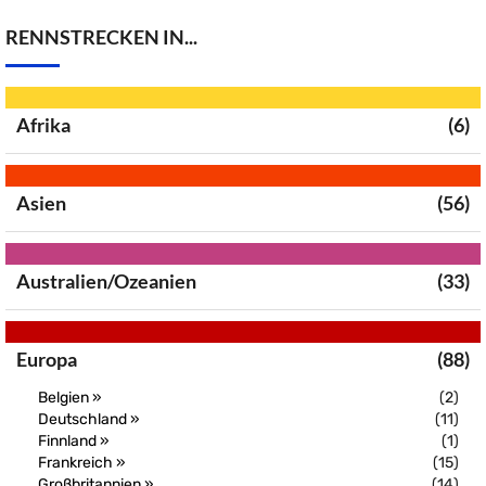
RENNSTRECKEN IN...
Afrika
(6)
Asien
(56)
Australien/Ozeanien
(33)
Europa
(88)
Belgien »
(2)
Deutschland »
(11)
Finnland »
(1)
Frankreich »
(15)
Großbritannien »
(14)