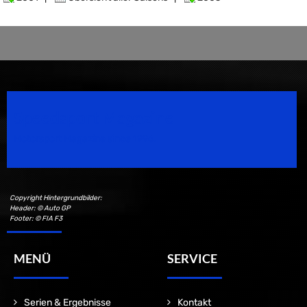
Speedsport Magazine
Motorsport Magazine since 1996.
Copyright Hintergrundbilder:
Header: © Auto GP
Footer: © FIA F3
MENÜ
SERVICE
Serien & Ergebnisse
Kontakt