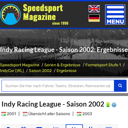
Toggle
naviga
Indy Racing League - Saison 2002: Ergebnisse
Speedsport Magazine
Serien & Ergebnisse
Formelsport Stufe 1
IndyCar (IRL)
Saison 2002
Ergebnisse
Indy Racing League - Saison 2002
2001
|
Übersicht aller Saisons
|
2003