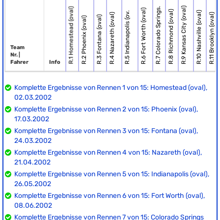
R.9 Kansas City (oval)
R.7 Colorado Springs.
R.1 Homestead (oval)
R.6 Fort Worth (oval)
R.8 Richmond (oval)
R.10 Nashville (oval)
R.5 Indianapolis (ov.
R.4 Nazareth (oval)
R.11 Brooklyn (oval)
R.3 Fontana (oval)
R.2 Phoenix (oval)
Team
Nr. |
Fahrer
Info
Komplette Ergebnisse von Rennen 1 von 15: Homestead (oval),
02.03.2002
Komplette Ergebnisse von Rennen 2 von 15: Phoenix (oval),
17.03.2002
Komplette Ergebnisse von Rennen 3 von 15: Fontana (oval),
24.03.2002
Komplette Ergebnisse von Rennen 4 von 15: Nazareth (oval),
21.04.2002
Komplette Ergebnisse von Rennen 5 von 15: Indianapolis (oval),
26.05.2002
Komplette Ergebnisse von Rennen 6 von 15: Fort Worth (oval),
08.06.2002
Komplette Ergebnisse von Rennen 7 von 15: Colorado Springs