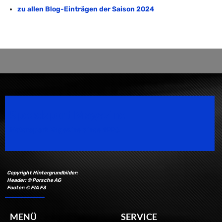
zu allen Blog-Einträgen der Saison 2024
Speedsport Magazine
Motorsport Magazine since 1996.
Copyright Hintergrundbilder:
Header: © Porsche AG
Footer: © FIA F3
MENÜ
SERVICE