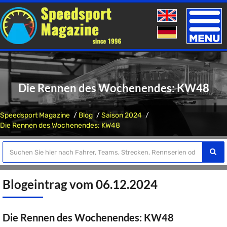
Toggle
naviga
Die Rennen des Wochenendes: KW48
Speedsport Magazine
Blog
Saison 2024
Die Rennen des Wochenendes: KW48
Blogeintrag vom 06.12.2024
Die Rennen des Wochenendes: KW48