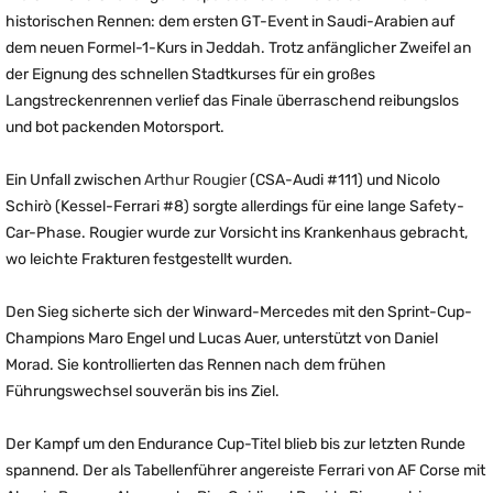
historischen Rennen: dem ersten GT-Event in Saudi-Arabien auf
dem neuen Formel-1-Kurs in Jeddah. Trotz anfänglicher Zweifel an
der Eignung des schnellen Stadtkurses für ein großes
Langstreckenrennen verlief das Finale überraschend reibungslos
und bot packenden Motorsport.
Ein Unfall zwischen
Arthur Rougier
(CSA-Audi #111) und Nicolo
Schirò (Kessel-Ferrari #8) sorgte allerdings für eine lange Safety-
Car-Phase. Rougier wurde zur Vorsicht ins Krankenhaus gebracht,
wo leichte Frakturen festgestellt wurden.
Den Sieg sicherte sich der Winward-Mercedes mit den Sprint-Cup-
Champions Maro Engel und Lucas Auer, unterstützt von Daniel
Morad. Sie kontrollierten das Rennen nach dem frühen
Führungswechsel souverän bis ins Ziel.
Der Kampf um den Endurance Cup-Titel blieb bis zur letzten Runde
spannend. Der als Tabellenführer angereiste Ferrari von AF Corse mit