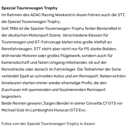
Spezial Tourenwagen Trophy
Im Rahmen des ADAC Racing Weekend in Assen fuhren auch die STT,
die Spezial Tourenwagen Trophy.
Seit 1986 ist die Spezial-Tourenwagen-Trophy fester Bestandteil in
der deutschen Motorsport Szene. Verschiedene Klassen für
Tourenwagen und GT-Fahrzeuge bieten eine große Vielfalt an
Rennfahrzeugen. STT steht aber nicht nur für PS starke Boliden,
dröhnende Motoren oder großes Flügelwerk, sondern auch für
Kameradschaft und fairen Umgang miteinander, ob auf der
Rennstrecke oder danach im Fahrerlager. Die Teilnehmer der Serie
verbindet Spaß an schnellen Autos und am Rennsport. Neben echten
Amateuren starten immer wieder ehemalige Profis, die den
Zuschauer mit spannenden und faszinierenden Rennsport
begeistern.
Beide Rennen gewann Jürgen Bender in seiner Corvette C7 GT3 vor
Michael Golz im Lamborghini Huracan GT3 Evo .
Fotos von der Spezial Tourenwagen Trophy in Assen