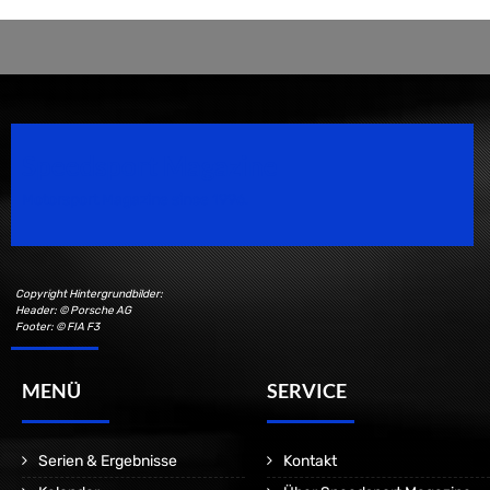
Speedsport Magazine
Motorsport Magazine since 1996.
Copyright Hintergrundbilder:
Header: © Porsche AG
Footer: © FIA F3
MENÜ
SERVICE
Serien & Ergebnisse
Kontakt