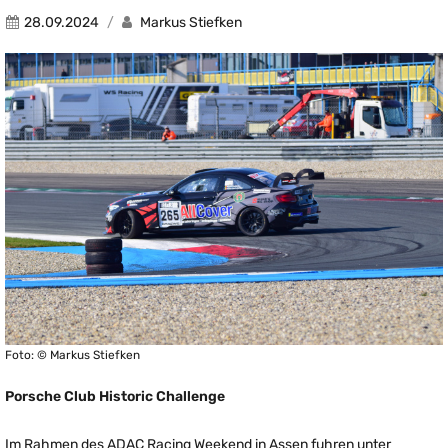
28.09.2024
Markus Stiefken
Foto: © Markus Stiefken
Porsche Club Historic Challenge
Im Rahmen des ADAC Racing Weekend in Assen fuhren unter