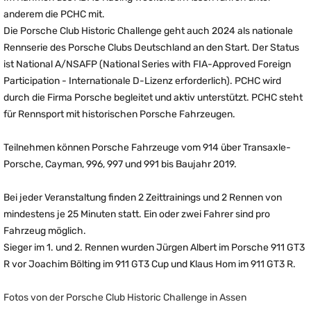
anderem die PCHC mit.
Die Porsche Club Historic Challenge geht auch 2024 als nationale
Rennserie des Porsche Clubs Deutschland an den Start. Der Status
ist National A/NSAFP (National Series with FIA-Approved Foreign
Participation - Internationale D-Lizenz erforderlich). PCHC wird
durch die Firma Porsche begleitet und aktiv unterstützt. PCHC steht
für Rennsport mit historischen Porsche Fahrzeugen.
Teilnehmen können Porsche Fahrzeuge vom 914 über Transaxle-
Porsche, Cayman, 996, 997 und 991 bis Baujahr 2019.
Bei jeder Veranstaltung finden 2 Zeittrainings und 2 Rennen von
mindestens je 25 Minuten statt. Ein oder zwei Fahrer sind pro
Fahrzeug möglich.
Sieger im 1. und 2. Rennen wurden Jürgen Albert im Porsche 911 GT3
R vor Joachim Bölting im 911 GT3 Cup und Klaus Hom im 911 GT3 R.
Fotos von der Porsche Club Historic Challenge in Assen