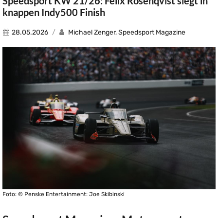
Speedsport KW 21/26: Felix Rosenqvist siegt in
knappen Indy500 Finish
28.05.2026
Michael Zenger, Speedsport Magazine
Foto: © Penske Entertainment: Joe Skibinski