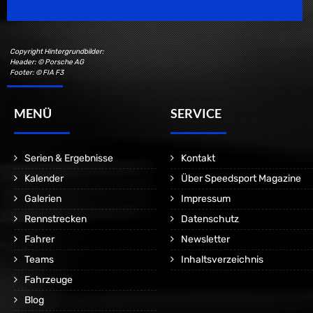
Copyright Hintergrundbilder:
Header: © Porsche AG
Footer: © FIA F3
MENÜ
SERVICE
Serien & Ergebnisse
Kontakt
Kalender
Über Speedsport Magazine
Galerien
Impressum
Rennstrecken
Datenschutz
Fahrer
Newsletter
Teams
Inhaltsverzeichnis
Fahrzeuge
Blog