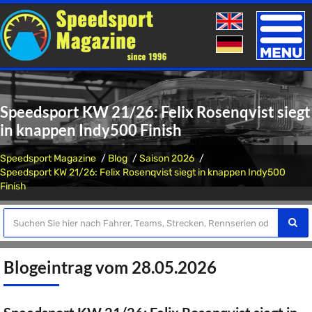
Toggle
naviga
Speedsport KW 21/26: Felix Rosenqvist siegt
in knappen Indy500 Finish
Speedsport Magazine
Blog
Saison 2026
Speedsport KW 21/26: Felix Rosenqvist siegt in knappen Indy500
Finish
Blogeintrag vom 28.05.2026