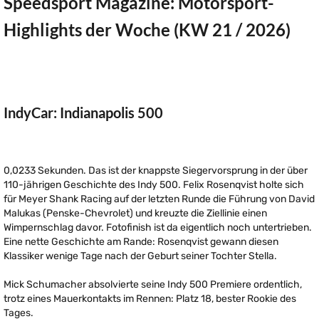
Speedsport Magazine: Motorsport-
Highlights der Woche (KW 21 / 2026)
IndyCar: Indianapolis 500
0,0233 Sekunden. Das ist der knappste Siegervorsprung in der über
110-jährigen Geschichte des Indy 500. Felix Rosenqvist holte sich
für Meyer Shank Racing auf der letzten Runde die Führung von David
Malukas (Penske-Chevrolet) und kreuzte die Ziellinie einen
Wimpernschlag davor. Fotofinish ist da eigentlich noch untertrieben.
Eine nette Geschichte am Rande: Rosenqvist gewann diesen
Klassiker wenige Tage nach der Geburt seiner Tochter Stella.
Mick Schumacher absolvierte seine Indy 500 Premiere ordentlich,
trotz eines Mauerkontakts im Rennen: Platz 18, bester Rookie des
Tages.