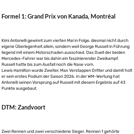
Formel 1: Grand Prix von Kanada, Montréal
Kimi Antonelli gewinnt zum vierten Mal in Folge, diesmal nicht durch
eigene Überlegenheit allein, sondern weil George Russell in Führung
liegend mit einem Motorschaden ausschied. Das Duell der beiden
Mercedes-Fahrer war bis dahin ein faszinierender Zweikampf.
Russell hatte bis zum Ausfall noch die Nase vorn.
Lewis Hamilton wurde Zweiter, Max Verstappen Dritter und damit holt
er sein erstes Podium der Saison 2026. In der WM-Wertung hat
Antonelli seinen Vorsprung auf Russell mit diesem Ergebnis auf 43
Punkte ausgebaut.
DTM: Zandvoort
Zwei Rennen und zwei verschiedene Sieger. Rennen 1 gehörte