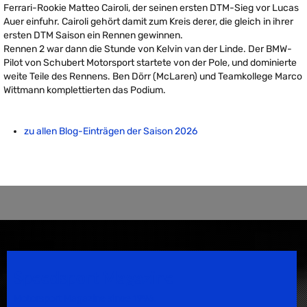
Ferrari-Rookie Matteo Cairoli, der seinen ersten DTM-Sieg vor Lucas
Auer einfuhr. Cairoli gehört damit zum Kreis derer, die gleich in ihrer
ersten DTM Saison ein Rennen gewinnen.
Rennen 2 war dann die Stunde von Kelvin van der Linde. Der BMW-
Pilot von Schubert Motorsport startete von der Pole, und dominierte
weite Teile des Rennens. Ben Dörr (McLaren) und Teamkollege Marco
Wittmann komplettierten das Podium.
zu allen Blog-Einträgen der Saison 2026
Speedsport Magazine
Motorsport Magazine since 1996.