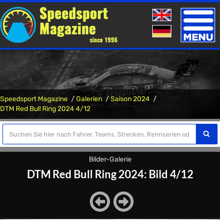
Toggle
naviga
Speedsport Magazine
Galerien
Saison 2024
DTM Red Bull Ring 2024 4/12
Bilder-Galerie
DTM Red Bull Ring 2024: Bild 4/12