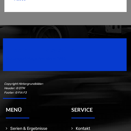
Speedsport Magazine
Motorsport Magazine since 1996.
Copyright Hintergrundbilder:
Header: © DTM
Footer: © FIA F3
MENÜ
SERVICE
Serien & Ergebnisse
Kontakt