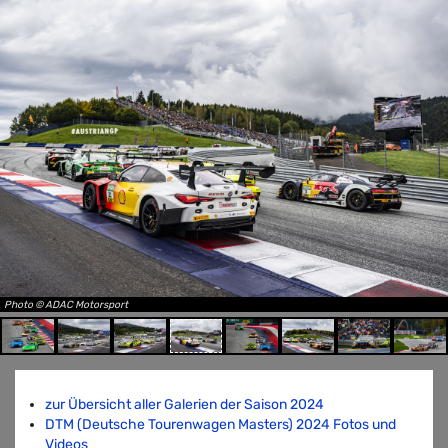
Photo © ADAC Motorsport
zur Übersicht aller Galerien der Saison 2024
DTM (Deutsche Tourenwagen Masters) 2024 Fotos und
Videos