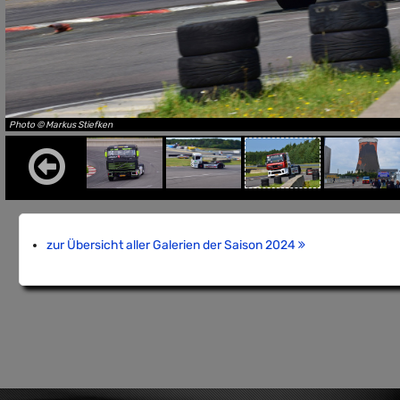
Photo © Markus Stiefken
zur Übersicht aller Galerien der Saison 2024