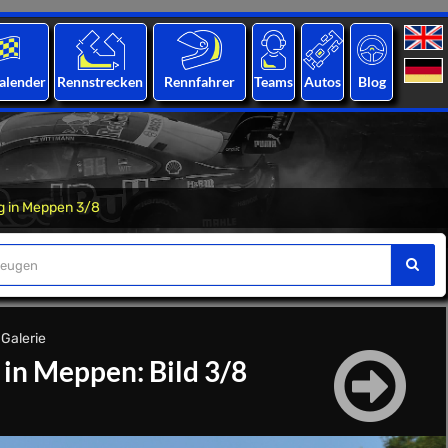
alender
Rennstrecken
Rennfahrer
Teams
Autos
Blog
g in Meppen 3/8
-Galerie
 in Meppen: Bild 3/8