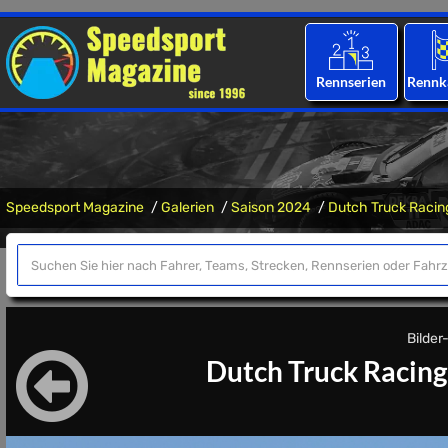
Rennserien
Rennk
Speedsport Magazine
Galerien
Saison 2024
Dutch Truck Racin
Bilder
Dutch Truck Racing