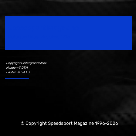
Speedsport Magazine
Motorsport Magazine since 1996.
Copyright Hintergrundbilder:
Header: © DTM
Footer: © FIA F3
© Copyright Speedsport Magazine 1996-2026