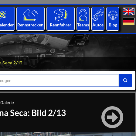
alender
Rennstrecken
Rennfahrer
Teams
Autos
Blog
a Seca 2/13
-Galerie
a Seca: Bild 2/13