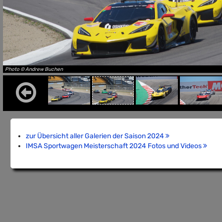
Photo © Andrew Buchen
zur Übersicht aller Galerien der Saison 2024
IMSA Sportwagen Meisterschaft 2024 Fotos und Videos