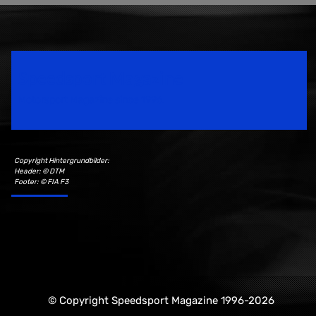
Speedsport Magazine
Motorsport Magazine since 1996.
Copyright Hintergrundbilder:
Header: © DTM
Footer: © FIA F3
© Copyright Speedsport Magazine 1996-2026