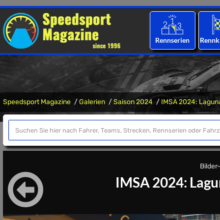
Rennserien
Rennk
Speedsport Magazine
Galerien
Saison 2024
IMSA 2024: Lagun
Bilder
IMSA 2024: Lagun