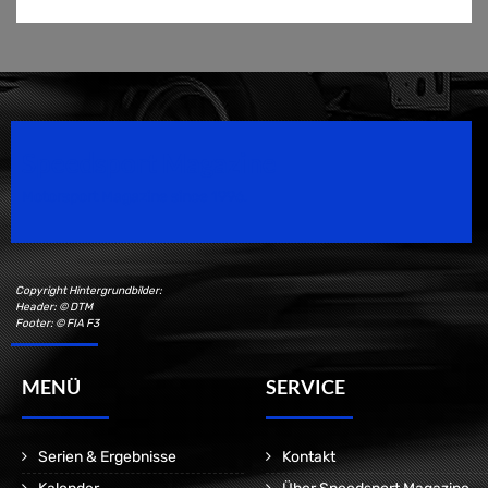
Speedsport Magazine
Motorsport Magazine since 1996.
Copyright Hintergrundbilder:
Header: © DTM
Footer: © FIA F3
MENÜ
SERVICE
Serien & Ergebnisse
Kontakt