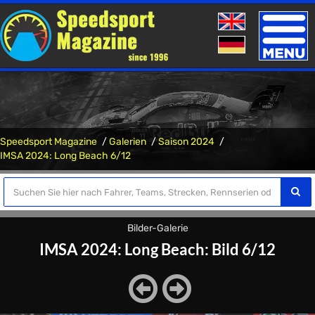
Toggle
naviga
Speedsport Magazine
Galerien
Saison 2024
IMSA 2024: Long Beach 6/12
Bilder-Galerie
IMSA 2024: Long Beach: Bild 6/12