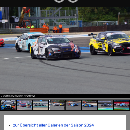
Photo © Markus Stiefken
zur Übersicht aller Galerien der Saison 2024