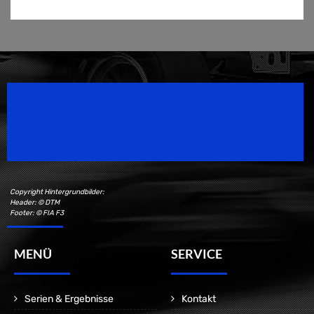
Speedsport Magazine
Motorsport Magazine since 1996.
Copyright Hintergrundbilder:
Header: © DTM
Footer: © FIA F3
MENÜ
SERVICE
Serien & Ergebnisse
Kontakt