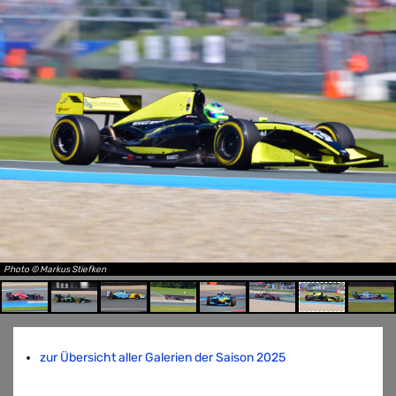
Photo © Markus Stiefken
zur Übersicht aller Galerien der Saison 2025