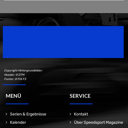
Speedsport Magazine
Motorsport Magazine since 1996.
Copyright Hintergrundbilder:
Header: © DTM
Footer: © FIA F3
MENÜ
SERVICE
Serien & Ergebnisse
Kontakt
Kalender
Über Speedsport Magazine