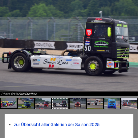
Photo © Markus Stiefken
zur Übersicht aller Galerien der Saison 2025