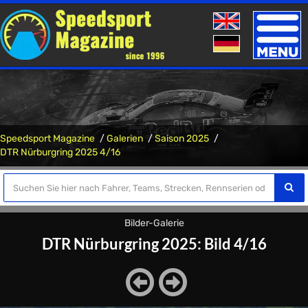
Toggle
naviga
Speedsport Magazine
Galerien
Saison 2025
DTR Nürburgring 2025 4/16
Bilder-Galerie
DTR Nürburgring 2025: Bild 4/16