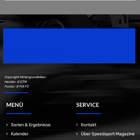
Speedsport Magazine
Motorsport Magazine since 1996.
Copyright Hintergrundbilder:
Header: © DTM
Footer: © FIA F3
MENÜ
SERVICE
Serien & Ergebnisse
Kontakt
Kalender
Über Speedsport Magazine