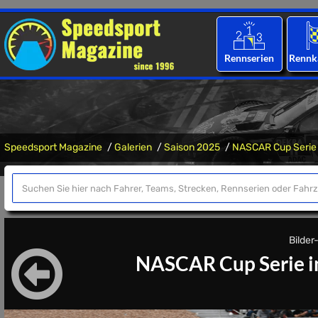
Rennserien
Rennk
Speedsport Magazine
Galerien
Saison 2025
NASCAR Cup Serie 
Bilder
NASCAR Cup Serie in