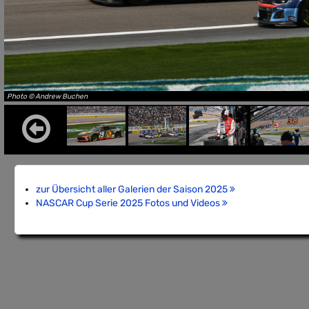
Photo © Andrew Buchen
zur Übersicht aller Galerien der Saison 2025
NASCAR Cup Serie 2025 Fotos und Videos