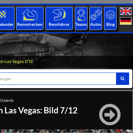
alender
Rennstrecken
Rennfahrer
Teams
Autos
Blog
in Las Vegas 7/12
-Galerie
 Las Vegas: Bild 7/12