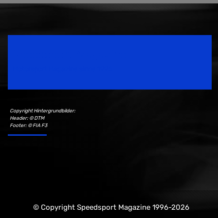
Speedsport Magazine
Motorsport Magazine since 1996.
Copyright Hintergrundbilder:
Header: © DTM
Footer: © FIA F3
© Copyright Speedsport Magazine 1996-2026