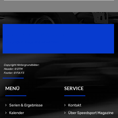
Speedsport Magazine
Motorsport Magazine since 1996.
Copyright Hintergrundbilder:
Header: © DTM
Footer: © FIA F3
MENÜ
SERVICE
Serien & Ergebnisse
Kontakt
Kalender
Über Speedsport Magazine