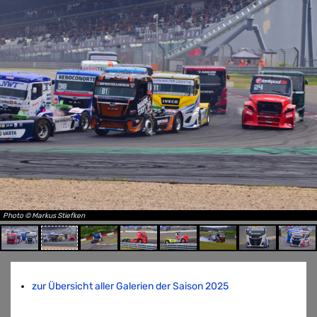
Photo © Markus Stiefken
zur Übersicht aller Galerien der Saison 2025