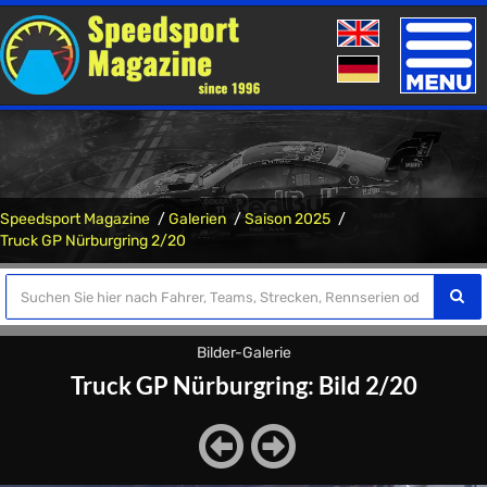
Toggle
naviga
Speedsport Magazine
Galerien
Saison 2025
Truck GP Nürburgring 2/20
Bilder-Galerie
Truck GP Nürburgring: Bild 2/20