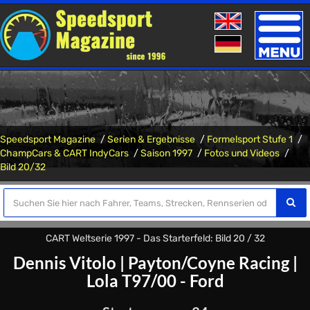
Toggle
naviga
Speedsport Magazine
Serien & Ergebnisse
Formelsport Stufe 1
ChampCars & CART IndyCars
Saison 1997
Fotos und Videos
Bild 20/32
CART Weltserie 1997 - Das Starterfeld: Bild 20 / 32
Dennis Vitolo
|
Payton/Coyne Racing
|
Lola T97/00 - Ford