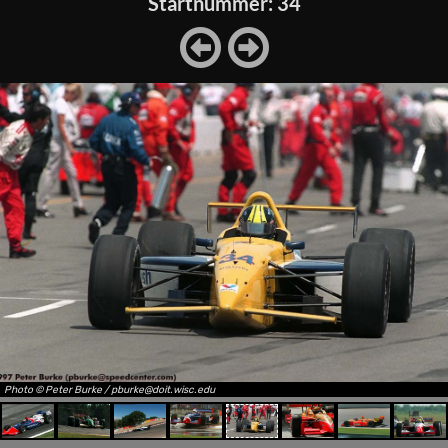
Startnummer: 34
Photo © Peter Burke / pburke@doit.wisc.edu