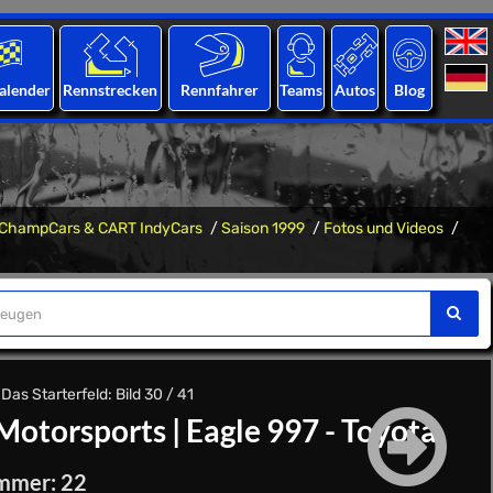
alender
Rennstrecken
Rennfahrer
Teams
Autos
Blog
ChampCars & CART IndyCars
Saison 1999
Fotos und Videos
as Starterfeld: Bild 30 / 41
Motorsports
|
Eagle 997 - Toyota
mmer: 22