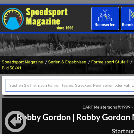
Rennserien
Rennk
Speedsport Magazine
Serien & Ergebnisse
Formelsport Stufe 1
Bild 30/41
CART Meisterschaft 1999 - D
Robby Gordon
|
Robby Gordon 
Startnu