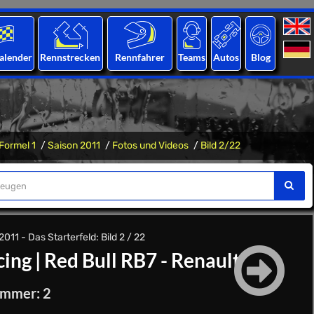
alender
Rennstrecken
Rennfahrer
Teams
Autos
Blog
Formel 1
Saison 2011
Fotos und Videos
Bild 2/22
011 - Das Starterfeld: Bild 2 / 22
cing
|
Red Bull RB7 - Renault
ummer: 2