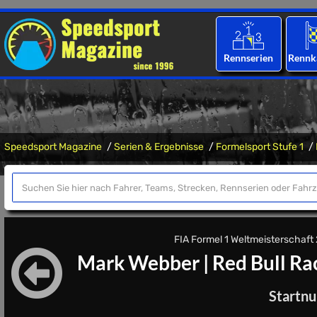
Rennserien
Rennk
Speedsport Magazine
Serien & Ergebnisse
Formelsport Stufe 1
FIA Formel 1 Weltmeisterschaft 2
Mark Webber
|
Red Bull Ra
Startn