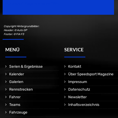
Motorsport Magazine since 1996.
Copyright Hintergrundbilder:
Header: © Auto GP
Footer: © FIA F3
MENÜ
SERVICE
Serien & Ergebnisse
Kontakt
Kalender
Über Speedsport Magazine
Galerien
Impressum
Rennstrecken
Datenschutz
Fahrer
Newsletter
Teams
Inhaltsverzeichnis
Fahrzeuge