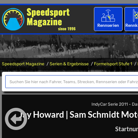
Rennserien
Rennk
Speedsport Magazine
Serien & Ergebnisse
Formelsport Stufe 1
IndyCar Serie 2011 - Das
Jay Howard
|
Sam Schmidt Mot
Startnu