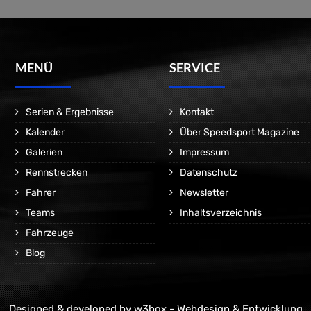
MENÜ
SERVICE
Serien & Ergebnisse
Kontakt
Kalender
Über Speedsport Magazine
Galerien
Impressum
Rennstrecken
Datenschutz
Fahrer
Newsletter
Teams
Inhaltsverzeichnis
Fahrzeuge
Blog
Designed & developed by
w3box - Webdesign & Entwicklung