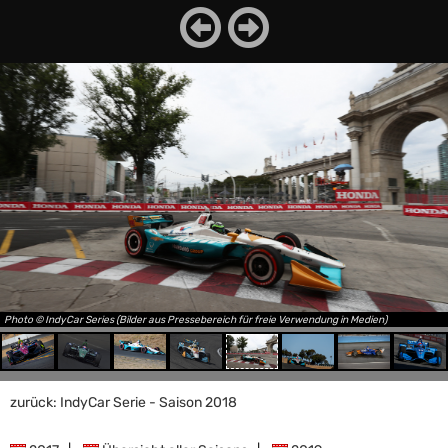
Photo © IndyCar Series (Bilder aus Pressebereich für freie Verwendung in Medien)
zurück: IndyCar Serie - Saison 2018