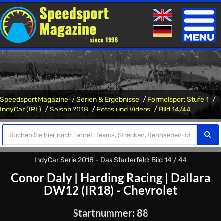
Toggle
naviga
Speedsport Magazine
Serien & Ergebnisse
Formelsport Stufe 1
IndyCar (IRL)
Saison 2018
Fotos und Videos
Bild 14/44
IndyCar Serie 2018 - Das Starterfeld: Bild 14 / 44
Conor Daly
|
Harding Racing
|
Dallara
DW12 (IR18) - Chevrolet
Startnummer: 88