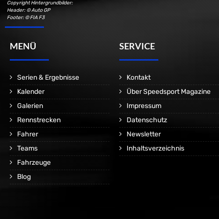
Copyright Hintergrundbilder:
Header: © Auto GP
Footer: © FIA F3
MENÜ
SERVICE
Serien & Ergebnisse
Kontakt
Kalender
Über Speedsport Magazine
Galerien
Impressum
Rennstrecken
Datenschutz
Fahrer
Newsletter
Teams
Inhaltsverzeichnis
Fahrzeuge
Blog