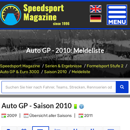
Toggle
naviga
Auto GP - 2010: Meldeliste
Speedsport Magazine
Serien & Ergebnisse
Formelsport Stufe 2
Auto GP & Euro 3000
Saison 2010
Meldeliste
Auto GP - Saison 2010
2009
|
Übersicht aller Saisons
|
2011