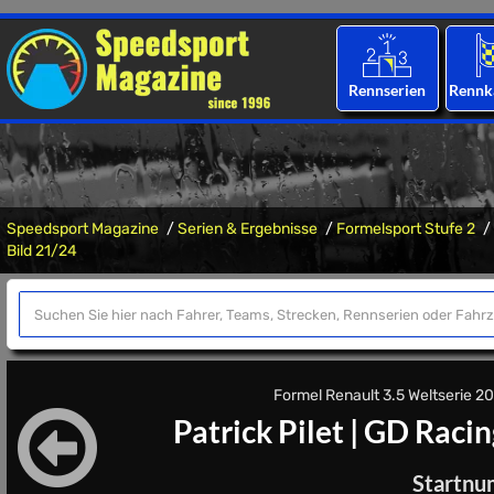
Rennserien
Rennk
Speedsport Magazine
Serien & Ergebnisse
Formelsport Stufe 2
Bild 21/24
Formel Renault 3.5 Weltserie 200
Patrick Pilet
|
GD Racin
Startnu