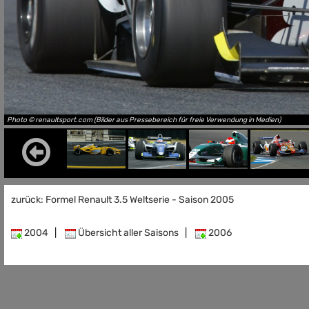
Photo © renaultsport.com (Bilder aus Pressebereich für freie Verwendung in Medien)
zurück: Formel Renault 3.5 Weltserie - Saison 2005
2004
|
Übersicht aller Saisons
|
2006