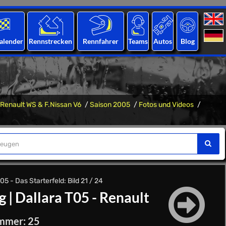
alender
Rennstrecken
Rennfahrer
Teams
Autos
Blog
Renault WS & F.Nissan V6
Saison 2005
Fotos und Videos
5 - Das Starterfeld: Bild 21 / 24
g
|
Dallara T05 - Renault
mmer: 25