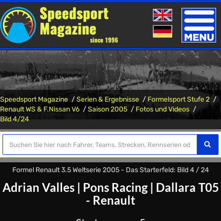
Toggle
naviga
Speedsport Magazine
Serien & Ergebnisse
Formelsport Stufe 2
Renault WS & F.Nissan V6
Saison 2005
Fotos und Videos
Bild 4/24
Formel Renault 3.5 Weltserie 2005 - Das Starterfeld: Bild 4 / 24
Adrian Valles
|
Pons Racing
|
Dallara T05
- Renault