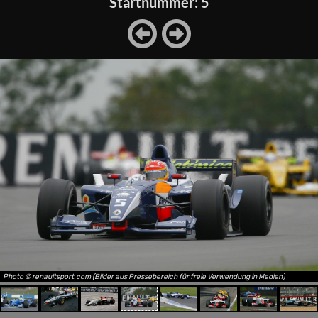
Startnummer: 5
Photo © renaultsport.com (Bilder aus Pressebereich für freie Verwendung in Medien)