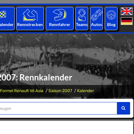
alender
Rennstrecken
Rennfahrer
Teams
Autos
Blog
 2007: Rennkalender
Formel Renault V6 Asia
Saison 2007
Kalender