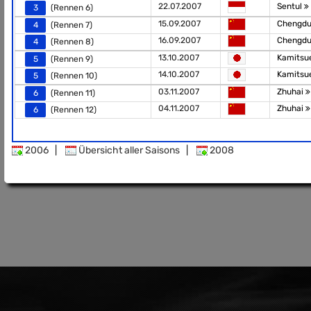
22.07.2007
Sentul
3
(Rennen 6)
15.09.2007
Chengdu 
4
(Rennen 7)
16.09.2007
Chengdu 
4
(Rennen 8)
13.10.2007
Kamitsue
5
(Rennen 9)
14.10.2007
Kamitsue
5
(Rennen 10)
03.11.2007
Zhuhai
6
(Rennen 11)
04.11.2007
Zhuhai
6
(Rennen 12)
2006
|
Übersicht aller Saisons
|
2008