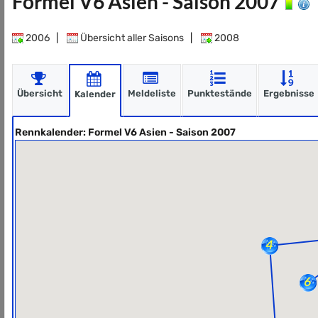
Formel V6 Asien - Saison 2007
2006
|
Übersicht aller Saisons
|
2008
Übersicht
Meldeliste
Punktestände
Ergebnisse
Kalender
Rennkalender: Formel V6 Asien - Saison 2007