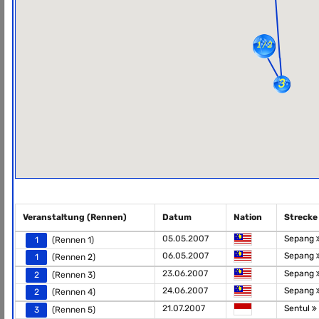
Veranstaltung (Rennen)
Datum
Nation
Strecke
05.05.2007
Sepang
1
(Rennen 1)
06.05.2007
Sepang
1
(Rennen 2)
23.06.2007
Sepang
2
(Rennen 3)
24.06.2007
Sepang
2
(Rennen 4)
21.07.2007
Sentul
3
(Rennen 5)