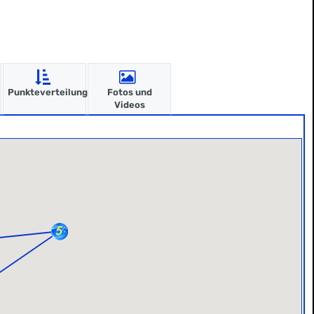
Punkteverteilung
Fotos und
Videos