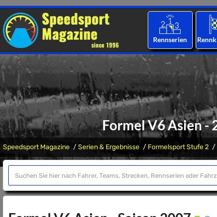
Rennserien
Rennk
Formel V6 Asien -
Speedsport Magazine
Serien & Ergebnisse
Formelsport Stufe 2