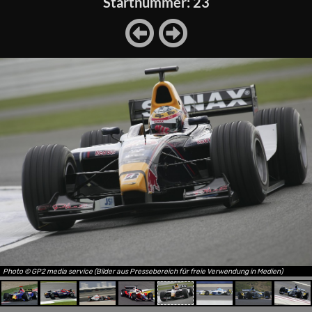
Startnummer: 23
Photo © GP2 media service (Bilder aus Pressebereich für freie Verwendung in Medien)