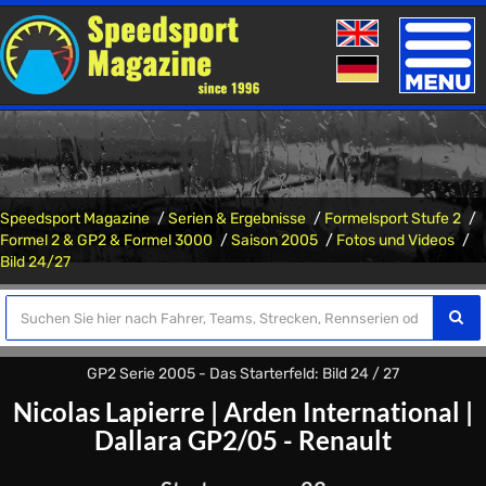
Toggle
naviga
Speedsport Magazine
Serien & Ergebnisse
Formelsport Stufe 2
Formel 2 & GP2 & Formel 3000
Saison 2005
Fotos und Videos
Bild 24/27
GP2 Serie 2005 - Das Starterfeld: Bild 24 / 27
Nicolas Lapierre
|
Arden International
|
Dallara GP2/05 - Renault