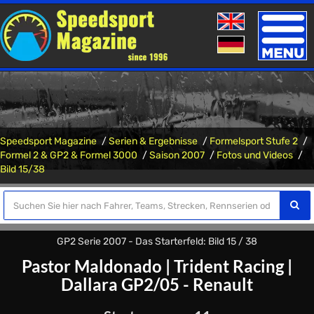
Toggle
naviga
Speedsport Magazine
Serien & Ergebnisse
Formelsport Stufe 2
Formel 2 & GP2 & Formel 3000
Saison 2007
Fotos und Videos
Bild 15/38
GP2 Serie 2007 - Das Starterfeld: Bild 15 / 38
Pastor Maldonado
|
Trident Racing
|
Dallara GP2/05 - Renault