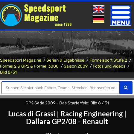
Toggle
naviga
Speedsport Magazine
Serien & Ergebnisse
Formelsport Stufe 2
Formel 2 & GP2 & Formel 3000
Saison 2009
Fotos und Videos
Bild 8/31
GP2 Serie 2009 - Das Starterfeld: Bild 8 / 31
Lucas di Grassi
|
Racing Engineering
|
Dallara GP2/08 - Renault