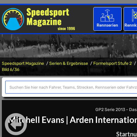
Rennserien
Rennk
Speedsport Magazine
Serien & Ergebnisse
Formelsport Stufe 2
Bild 6/36
GP2 Serie 2013 - Das S
Mitchell Evans
|
Arden Internatio
Startn