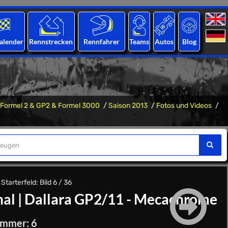
alender
Rennstrecken
Rennfahrer
Teams
Autos
Blog
Formel 2 & GP2 & Formel 3000
Saison 2013
Fotos und Videos
tarterfeld: Bild 6 / 36
nal
|
Dallara GP2/11 - Mecachrome
ummer: 6