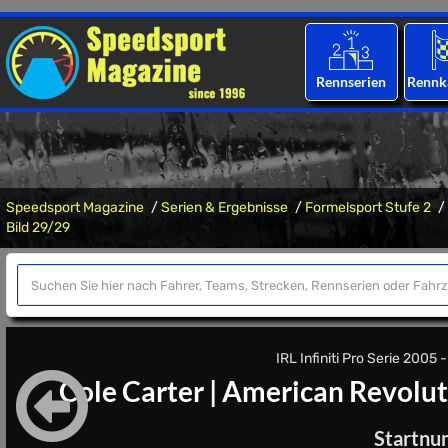
Rennserien
Rennk
Speedsport Magazine
Serien & Ergebnisse
Formelsport Stufe 2
Bild 29/29
IRL Infiniti Pro Serie 2005 -
Cole Carter
|
American Revolut
Startnu