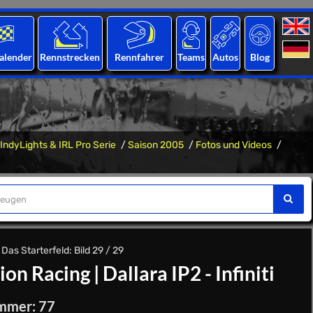
alender
Rennstrecken
Rennfahrer
Teams
Autos
Blog
IndyLights & IRL Pro Serie
Saison 2005
Fotos und Videos
 Das Starterfeld: Bild 29 / 29
ion Racing
|
Dallara IP2 - Infiniti
mmer: 77