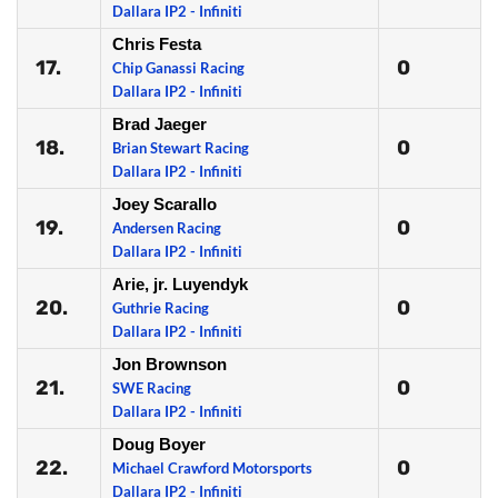
Dallara IP2 - Infiniti
Chris Festa
17.
0
Chip Ganassi Racing
Dallara IP2 - Infiniti
Brad Jaeger
18.
0
Brian Stewart Racing
Dallara IP2 - Infiniti
Joey Scarallo
19.
0
Andersen Racing
Dallara IP2 - Infiniti
Arie, jr. Luyendyk
20.
0
Guthrie Racing
Dallara IP2 - Infiniti
Jon Brownson
21.
0
SWE Racing
Dallara IP2 - Infiniti
Doug Boyer
22.
0
Michael Crawford Motorsports
Dallara IP2 - Infiniti