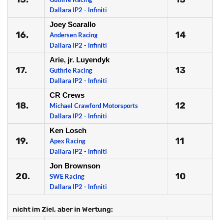
Dallara IP2 - Infiniti
Joey Scarallo
16.
14
Andersen Racing
Dallara IP2 - Infiniti
Arie, jr. Luyendyk
17.
13
Guthrie Racing
Dallara IP2 - Infiniti
CR Crews
18.
12
Michael Crawford Motorsports
Dallara IP2 - Infiniti
Ken Losch
19.
11
Apex Racing
Dallara IP2 - Infiniti
Jon Brownson
20.
10
SWE Racing
Dallara IP2 - Infiniti
nicht im Ziel, aber in Wertung: