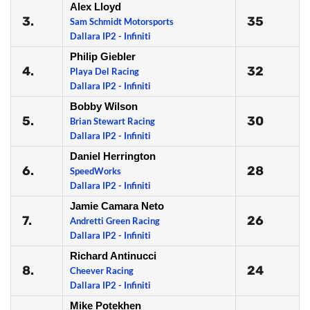
Alex Lloyd
3.
35
Sam Schmidt Motorsports
Dallara IP2 - Infiniti
Philip Giebler
4.
32
Playa Del Racing
Dallara IP2 - Infiniti
Bobby Wilson
5.
30
Brian Stewart Racing
Dallara IP2 - Infiniti
Daniel Herrington
6.
28
SpeedWorks
Dallara IP2 - Infiniti
Jamie Camara Neto
7.
26
Andretti Green Racing
Dallara IP2 - Infiniti
Richard Antinucci
8.
24
Cheever Racing
Dallara IP2 - Infiniti
Mike Potekhen