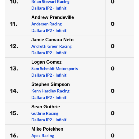
10.
0
Brian Stewart Racing
Dallara IP2 - Infiniti
Andrew Prendeville
11.
0
Andersen Racing
Dallara IP2 - Infiniti
Jamie Camara Neto
12.
0
Andretti Green Racing
Dallara IP2 - Infiniti
Logan Gomez
13.
0
Sam Schmidt Motorsports
Dallara IP2 - Infiniti
Stephen Simpson
14.
0
Kenn Hardley Racing
Dallara IP2 - Infiniti
Sean Guthrie
15.
0
Guthrie Racing
Dallara IP2 - Infiniti
Mike Potekhen
16.
0
Apex Racing