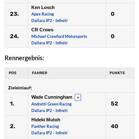
Ken Losch
23.
0
Apex Racing
Dallara IP2 - Infiniti
CR Crews
24.
0
Michael Crawford Motorsports
Dallara IP2 - Infiniti
Rennergebnis:
POS
FAHRER
PUNKTE
Zieleinlauf:
Wade Cunningham
+
1.
52
Andretti Green Racing
Dallara IP2 - Infiniti
Hideki Mutoh
2.
40
Panther Racing
Dallara IP2 - Infiniti