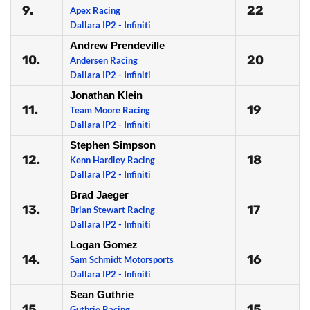
9.
22
Apex Racing
Dallara IP2 - Infiniti
Andrew Prendeville
10.
20
Andersen Racing
Dallara IP2 - Infiniti
Jonathan Klein
11.
19
Team Moore Racing
Dallara IP2 - Infiniti
Stephen Simpson
12.
18
Kenn Hardley Racing
Dallara IP2 - Infiniti
Brad Jaeger
13.
17
Brian Stewart Racing
Dallara IP2 - Infiniti
Logan Gomez
14.
16
Sam Schmidt Motorsports
Dallara IP2 - Infiniti
Sean Guthrie
15.
15
Guthrie Racing