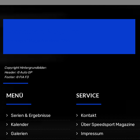
Speedsport Magazine
Motorsport Magazine since 1996.
Copyright Hintergrundbilder:
Header: © Auto GP
Footer: © FIA F3
MENÜ
SERVICE
Serien & Ergebnisse
Kontakt
Kalender
Über Speedsport Magazine
Galerien
Impressum