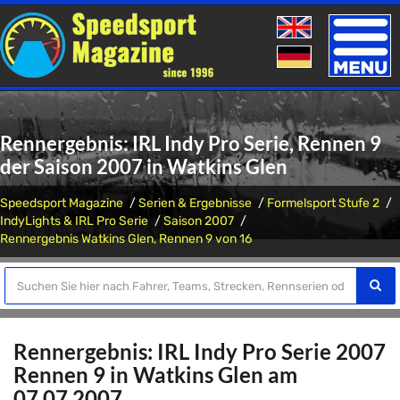
Toggle
naviga
Rennergebnis: IRL Indy Pro Serie, Rennen 9
der Saison 2007 in Watkins Glen
Speedsport Magazine
Serien & Ergebnisse
Formelsport Stufe 2
IndyLights & IRL Pro Serie
Saison 2007
Rennergebnis Watkins Glen, Rennen 9 von 16
Rennergebnis: IRL Indy Pro Serie 2007
Rennen 9 in Watkins Glen am
07.07.2007