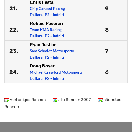
Chris Festa
21.
9
Chip Ganassi Racing
Dallara IP2 - Infiniti
Robbie Pecorari
22.
8
Team KMA Racing
Dallara IP2 - Infiniti
Ryan Justice
23.
7
Sam Schmidt Motorsports
Dallara IP2 - Infiniti
Doug Boyer
24.
6
Michael Crawford Motorsports
Dallara IP2 - Infiniti
vorheriges Rennen
|
alle Rennen 2007
|
nächstes
Rennen