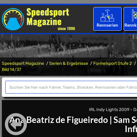
Rennserien
Rennk
Speedsport Magazine
Serien & Ergebnisse
Formelsport Stufe 2
Bild 14/37
IRL Indy Lights 2009 - Da
Ana Beatriz de Figueiredo
|
Sam S
Inf