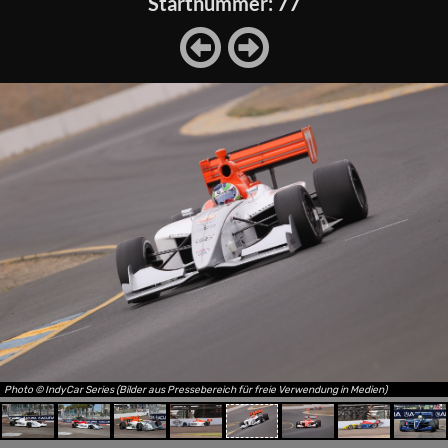
Startnummer: 77
Photo © IndyCar Series (Bilder aus Pressebereich für freie Verwendung in Medien)