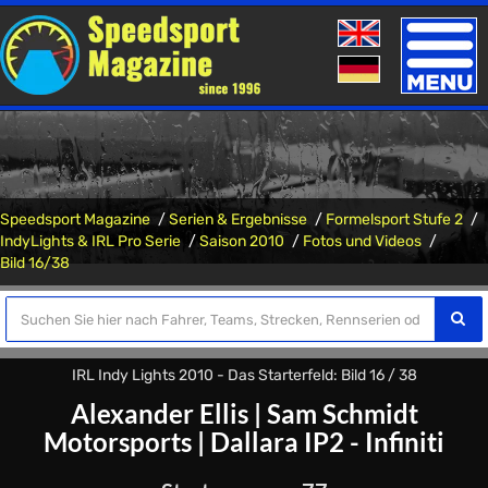
Toggle
naviga
Speedsport Magazine
Serien & Ergebnisse
Formelsport Stufe 2
IndyLights & IRL Pro Serie
Saison 2010
Fotos und Videos
Bild 16/38
IRL Indy Lights 2010 - Das Starterfeld: Bild 16 / 38
Alexander Ellis
|
Sam Schmidt
Motorsports
|
Dallara IP2 - Infiniti