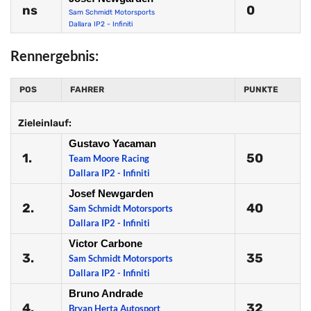
ns
0
Sam Schmidt Motorsports
Dallara IP2 - Infiniti
Rennergebnis:
POS
FAHRER
PUNKTE
Zieleinlauf:
Gustavo Yacaman
1.
50
Team Moore Racing
Dallara IP2 - Infiniti
Josef Newgarden
2.
40
Sam Schmidt Motorsports
Dallara IP2 - Infiniti
Victor Carbone
3.
35
Sam Schmidt Motorsports
Dallara IP2 - Infiniti
Bruno Andrade
4.
32
Bryan Herta Autosport