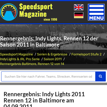
Toggle
naviga
Rennergebnis: Indy Lights, Rennen 12 der
Saison 2011 in Baltimore
Speedsport Magazine
Serien & Ergebnisse
Formelsport Stufe 2
IndyLights & IRL Pro Serie
Saison 2011
Rennergebnis Baltimore, Rennen 12 von 14
Rennergebnis: Indy Lights 2011
Rennen 12 in Baltimore am
04.09.2011