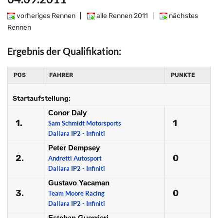
vorheriges Rennen
|
alle Rennen 2011
|
nächstes
Rennen
Ergebnis der Qualifikation:
POS
FAHRER
PUNKTE
Startaufstellung:
Conor Daly
1.
1
Sam Schmidt Motorsports
Dallara IP2 - Infiniti
Peter Dempsey
2.
0
Andretti Autosport
Dallara IP2 - Infiniti
Gustavo Yacaman
3.
0
Team Moore Racing
Dallara IP2 - Infiniti
Esteban Guerrieri