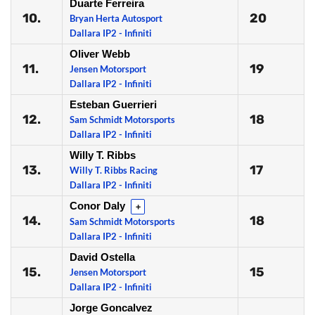
Duarte Ferreira
10.
20
Bryan Herta Autosport
Dallara IP2 - Infiniti
Oliver Webb
11.
19
Jensen Motorsport
Dallara IP2 - Infiniti
Esteban Guerrieri
12.
18
Sam Schmidt Motorsports
Dallara IP2 - Infiniti
Willy T. Ribbs
13.
17
Willy T. Ribbs Racing
Dallara IP2 - Infiniti
Conor Daly
+
14.
18
Sam Schmidt Motorsports
Dallara IP2 - Infiniti
David Ostella
15.
15
Jensen Motorsport
Dallara IP2 - Infiniti
Jorge Goncalvez