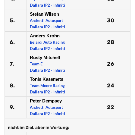
Dallara IP2 - Infiniti
Stefan Wilson
5.
30
Andretti Autosport
Dallara IP2 - Infiniti
Anders Krohn
6.
28
Belardi Auto Racing
Dallara IP2 - Infiniti
Rusty Mitchell
7.
26
Team E
Dallara IP2 - Infiniti
Tonis Kasemets
8.
24
Team Moore Racing
Dallara IP2 - Infiniti
Peter Dempsey
9.
22
Andretti Autosport
Dallara IP2 - Infiniti
nicht im Ziel, aber in Wertung: