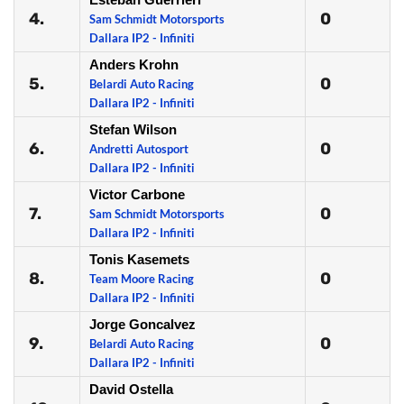
4.
0
Sam Schmidt Motorsports
Dallara IP2 - Infiniti
Anders Krohn
5.
0
Belardi Auto Racing
Dallara IP2 - Infiniti
Stefan Wilson
6.
0
Andretti Autosport
Dallara IP2 - Infiniti
Victor Carbone
7.
0
Sam Schmidt Motorsports
Dallara IP2 - Infiniti
Tonis Kasemets
8.
0
Team Moore Racing
Dallara IP2 - Infiniti
Jorge Goncalvez
9.
0
Belardi Auto Racing
Dallara IP2 - Infiniti
David Ostella