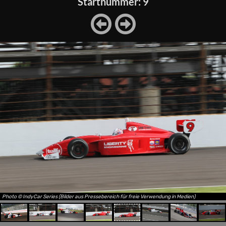
Startnummer: 9
Photo © IndyCar Series (Bilder aus Pressebereich für freie Verwendung in Medien)