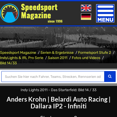
Toggle
naviga
Speedsport Magazine
Serien & Ergebnisse
Formelsport Stufe 2
IndyLights & IRL Pro Serie
Saison 2011
Fotos und Videos
Bild 14/33
Indy Lights 2011 - Das Starterfeld: Bild 14 / 33
Anders Krohn
|
Belardi Auto Racing
|
Dallara IP2 - Infiniti