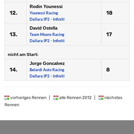
Rodin Younessi
12.
18
Younessi Racing
Dallara IP2 - Infiniti
David Ostella
13.
17
Team Moore Racing
Dallara IP2 - Infiniti
nicht am Start:
Jorge Goncalvez
14.
8
Belardi Auto Racing
Dallara IP2 - Infiniti
vorheriges Rennen
|
alle Rennen 2012
|
nächstes
Rennen