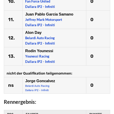
10.
0
Fan Force United
Dallara IP2 - Infiniti
Juan Pablo Garcia Samano
11.
0
Jeffrey Mark Motorsport
Dallara IP2 - Infiniti
Alon Day
12.
0
Belardi Auto Racing
Dallara IP2 - Infiniti
Rodin Younessi
13.
0
Younessi Racing
Dallara IP2 - Infiniti
nicht der Qualifikation teilgenommen:
Jorge Goncalvez
ns
0
Belardi Auto Racing
Dallara IP2 - Infiniti
Rennergebnis: