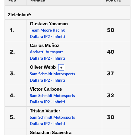
POS
FAHRER
PUNKTE
Zieleinlauf:
Gustavo Yacaman
1.
50
Team Moore Racing
Dallara IP2 - Infiniti
Carlos Muñoz
2.
40
Andretti Autosport
Dallara IP2 - Infiniti
Oliver Webb
+
3.
37
Sam Schmidt Motorsports
Dallara IP2 - Infiniti
Victor Carbone
4.
32
Sam Schmidt Motorsports
Dallara IP2 - Infiniti
Tristan Vautier
5.
30
Sam Schmidt Motorsports
Dallara IP2 - Infiniti
Sebastian Saavedra