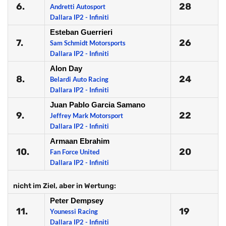
6.
28
Andretti Autosport
Dallara IP2 - Infiniti
Esteban Guerrieri
7.
26
Sam Schmidt Motorsports
Dallara IP2 - Infiniti
Alon Day
8.
24
Belardi Auto Racing
Dallara IP2 - Infiniti
Juan Pablo Garcia Samano
9.
22
Jeffrey Mark Motorsport
Dallara IP2 - Infiniti
Armaan Ebrahim
10.
20
Fan Force United
Dallara IP2 - Infiniti
nicht im Ziel, aber in Wertung:
Peter Dempsey
11.
19
Younessi Racing
Dallara IP2 - Infiniti