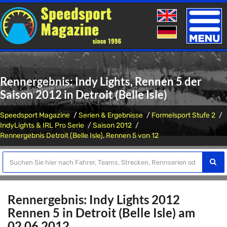
Toggle
naviga
Rennergebnis: Indy Lights, Rennen 5 der
Saison 2012 in Detroit (Belle Isle)
Speedsport Magazine
Serien & Ergebnisse
Formelsport Stufe 2
IndyLights & IRL Pro Serie
Saison 2012
Rennergebnis Detroit (Belle Isle), Rennen 5 von 12
Rennergebnis: Indy Lights 2012
Rennen 5 in Detroit (Belle Isle) am
02.06.2012