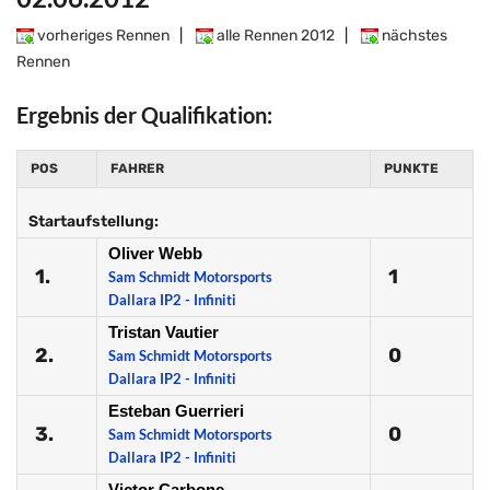
vorheriges Rennen
|
alle Rennen 2012
|
nächstes
Rennen
Ergebnis der Qualifikation:
POS
FAHRER
PUNKTE
Startaufstellung:
Oliver Webb
1.
1
Sam Schmidt Motorsports
Dallara IP2 - Infiniti
Tristan Vautier
2.
0
Sam Schmidt Motorsports
Dallara IP2 - Infiniti
Esteban Guerrieri
3.
0
Sam Schmidt Motorsports
Dallara IP2 - Infiniti
Victor Carbone