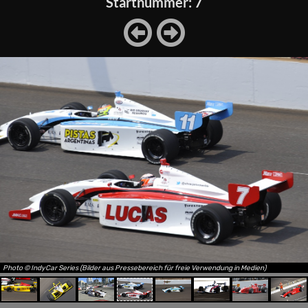
Startnummer: 7
Photo © IndyCar Series (Bilder aus Pressebereich für freie Verwendung in Medien)