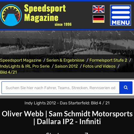
Toggle
naviga
Speedsport Magazine
Serien & Ergebnisse
Formelsport Stufe 2
IndyLights & IRL Pro Serie
Saison 2012
Fotos und Videos
Bild 4/21
Indy Lights 2012 - Das Starterfeld: Bild 4 / 21
Oliver Webb
|
Sam Schmidt Motorsports
|
Dallara IP2 - Infiniti