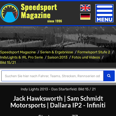
Toggle
naviga
Speedsport Magazine
Serien & Ergebnisse
Formelsport Stufe 2
IndyLights & IRL Pro Serie
Saison 2013
Fotos und Videos
Bild 15/21
Indy Lights 2013 - Das Starterfeld: Bild 15 / 21
Jack Hawksworth
|
Sam Schmidt
Motorsports
|
Dallara IP2 - Infiniti