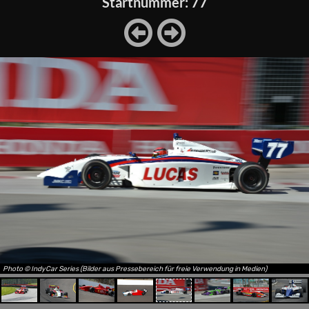
Startnummer: 77
Photo © IndyCar Series (Bilder aus Pressebereich für freie Verwendung in Medien)