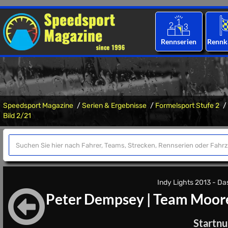
Rennserien
Rennk
Speedsport Magazine
Serien & Ergebnisse
Formelsport Stufe 2
Bild 2/21
Indy Lights 2013 - Das 
Peter Dempsey
|
Team Moore
Startn