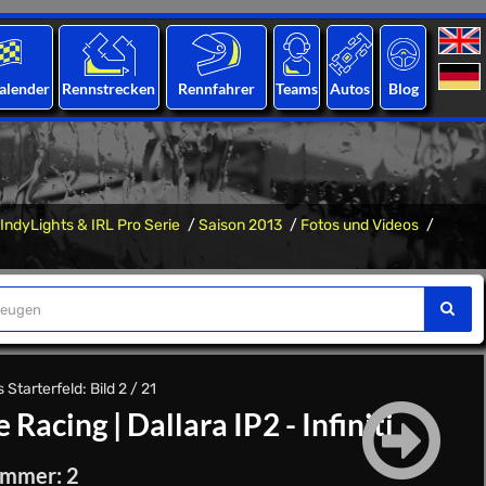
alender
Rennstrecken
Rennfahrer
Teams
Autos
Blog
IndyLights & IRL Pro Serie
Saison 2013
Fotos und Videos
Starterfeld: Bild 2 / 21
 Racing
|
Dallara IP2 - Infiniti
ummer: 2